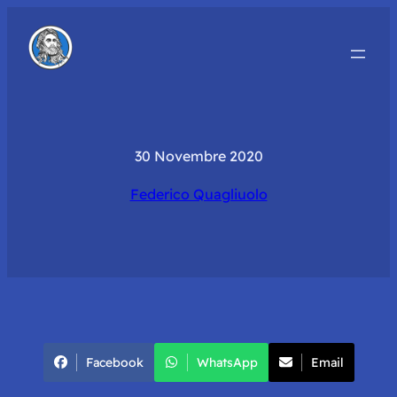
30 Novembre 2020
Federico Quagliuolo
Facebook
WhatsApp
Email