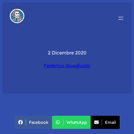
2 Dicembre 2020
Federico Quagliuolo
Facebook
WhatsApp
Email