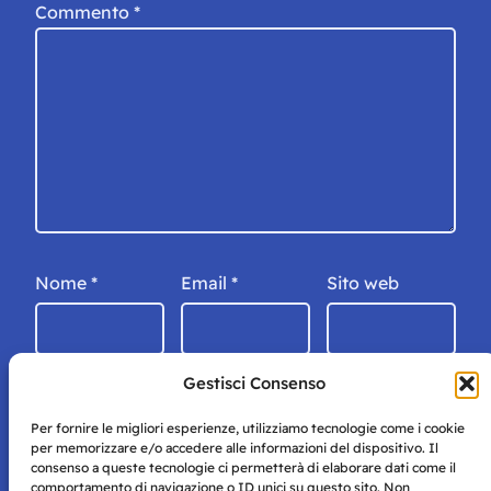
Commento
*
Nome
*
Email
*
Sito web
Gestisci Consenso
Per fornire le migliori esperienze, utilizziamo tecnologie come i cookie
per memorizzare e/o accedere alle informazioni del dispositivo. Il
consenso a queste tecnologie ci permetterà di elaborare dati come il
comportamento di navigazione o ID unici su questo sito. Non