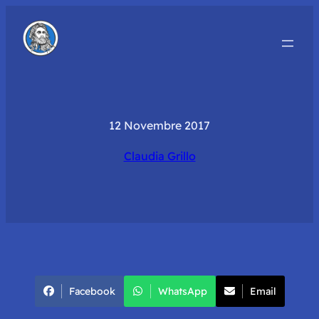
12 Novembre 2017
Claudia Grillo
Facebook
WhatsApp
Email