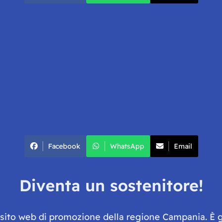
Facebook
WhatsApp
Email
Diventa un sostenitore!
e sito web di promozione della regione Campania. È 