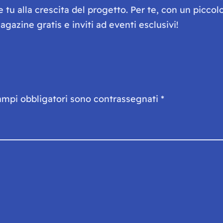
he tu alla crescita del progetto. Per te, con un picc
gazine gratis e inviti ad eventi esclusivi!
ampi obbligatori sono contrassegnati
*