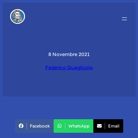
8 Novembre 2021
Federico Quagliuolo
Facebook
WhatsApp
Email