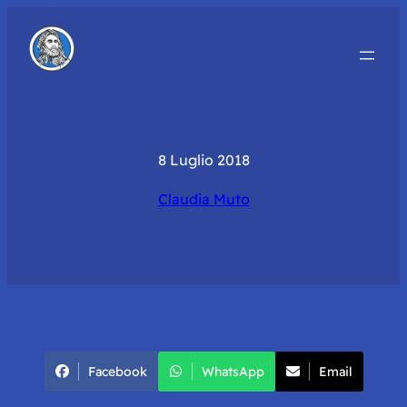
8 Luglio 2018
Claudia Muto
Facebook
WhatsApp
Email