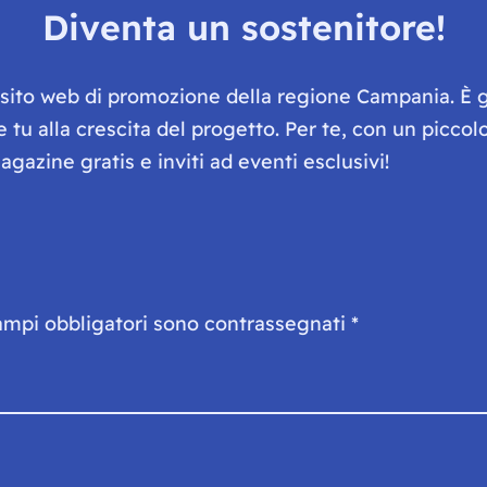
Diventa un sostenitore!
e sito web di promozione della regione Campania. È 
he tu alla crescita del progetto. Per te, con un picc
gazine gratis e inviti ad eventi esclusivi!
ampi obbligatori sono contrassegnati
*