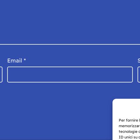
Email
*
Per fornire 
memorizzare
tecnologie 
ID unici su 