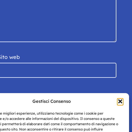
Sito web
Gestisci Consenso
le migliori esperienze, utilizziamo tecnologie come i cookie per
 e/o accedere alle informazioni del dispositivo. Il consenso a queste
ci permetterà di elaborare dati come il comportamento di navigazione o
questo sito. Non acconsentire o ritirare il consenso può influire