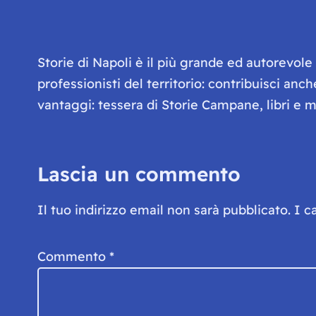
Storie di Napoli è il più grande ed autorevol
professionisti del territorio: contribuisci anc
vantaggi: tessera di Storie Campane, libri e ma
Lascia un commento
Il tuo indirizzo email non sarà pubblicato.
I c
Commento
*