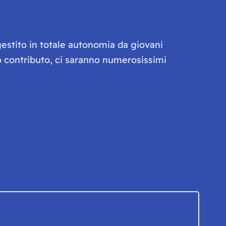
gestito in totale autonomia da giovani
olo contributo, ci saranno numerosissimi