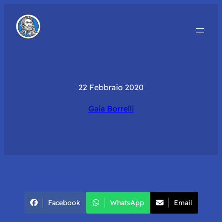
22 Febbraio 2020
Gaia Borrelli
Facebook
WhatsApp
Email