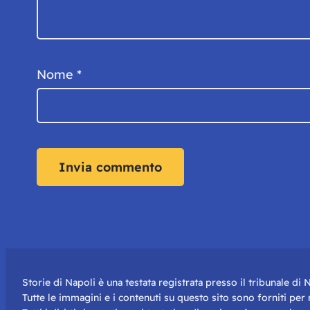
Nome
*
Storie di Napoli è una testata registrata presso il tribunale d
Tutte le immagini e i contenuti su questo sito sono forniti pe