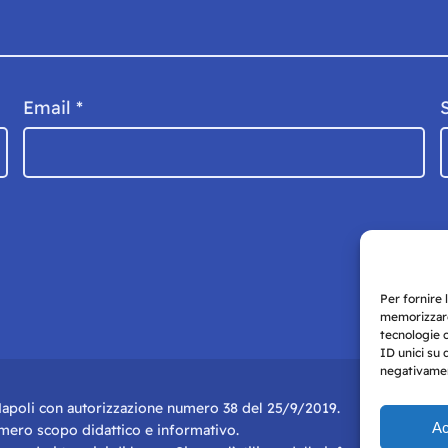
Email
*
Per fornire 
memorizzare
tecnologie 
ID unici su 
negativament
i Napoli con autorizzazione numero 38 del 25/9/2019.
Ac
r mero scopo didattico e informativo.