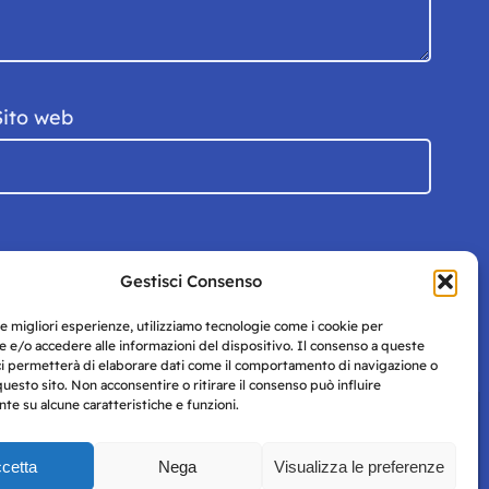
Sito web
Gestisci Consenso
le migliori esperienze, utilizziamo tecnologie come i cookie per
 e/o accedere alle informazioni del dispositivo. Il consenso a queste
ci permetterà di elaborare dati come il comportamento di navigazione o
questo sito. Non acconsentire o ritirare il consenso può influire
e su alcune caratteristiche e funzioni.
cetta
Nega
Visualizza le preferenze
Privacy