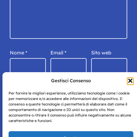
Nome
*
Email
*
Sito web
Gestisci Consenso
Per fornire le migliori esperienze, utilizziamo tecnologie come i cookie
per memorizzare e/o accedere alle informazioni del dispositivo. Il
consenso a queste tecnologie ci permetterà di elaborare dati come il
comportamento di navigazione o ID unici su questo sito. Non
acconsentire o ritirare il consenso può influire negativamente su alcune
caratteristiche e funzioni.
Storie di Napoli è una testata registrata presso il tribunale di