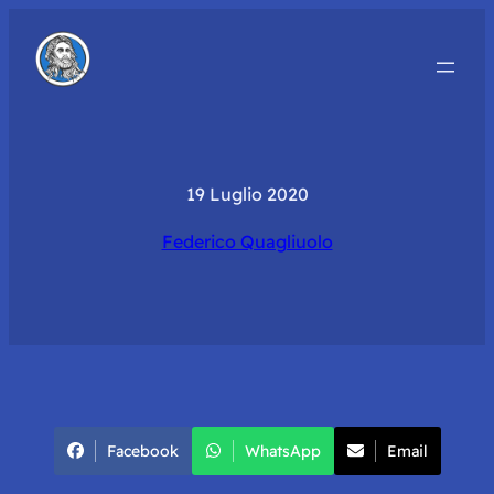
19 Luglio 2020
Federico Quagliuolo
Facebook
WhatsApp
Email