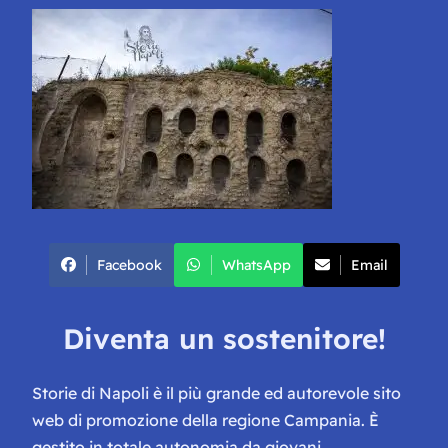
Facebook
WhatsApp
Email
Diventa un sostenitore!
Storie di Napoli è il più grande ed autorevole sito
web di promozione della regione Campania. È
gestito in totale autonomia da giovani