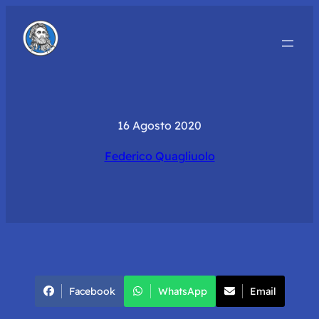
16 Agosto 2020
Federico Quagliuolo
Facebook
WhatsApp
Email