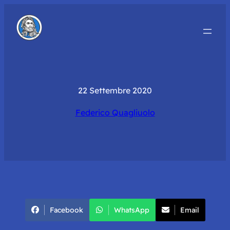
22 Settembre 2020
Federico Quagliuolo
Facebook
WhatsApp
Email