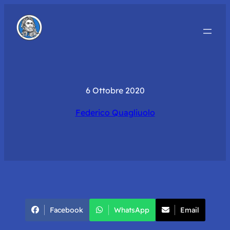
6 Ottobre 2020
Federico Quagliuolo
Facebook
WhatsApp
Email