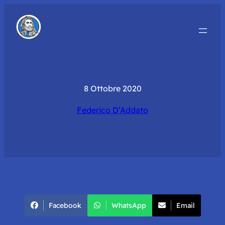
8 Ottobre 2020
Federico D’Addato
Facebook
WhatsApp
Email