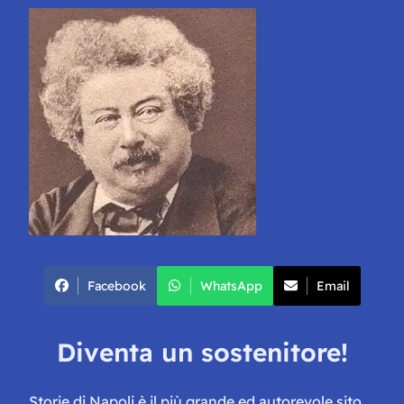
Facebook
WhatsApp
Email
Diventa un sostenitore!
Storie di Napoli è il più grande ed autorevole sito