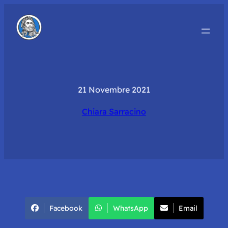
21 Novembre 2021
Chiara Sarracino
Facebook
WhatsApp
Email