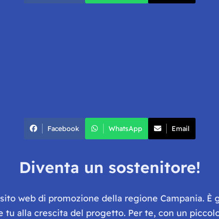
Facebook
WhatsApp
Email
Diventa un sostenitore!
e sito web di promozione della regione Campania. È 
he tu alla crescita del progetto. Per te, con un picc