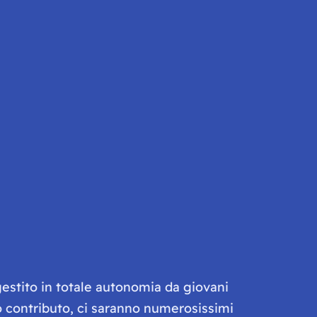
gestito in totale autonomia da giovani
olo contributo, ci saranno numerosissimi