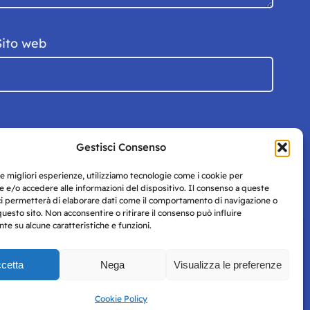
Sito web
Gestisci Consenso
le migliori esperienze, utilizziamo tecnologie come i cookie per
 e/o accedere alle informazioni del dispositivo. Il consenso a queste
ci permetterà di elaborare dati come il comportamento di navigazione o
questo sito. Non acconsentire o ritirare il consenso può influire
e su alcune caratteristiche e funzioni.
cetta
Nega
Visualizza le preferenze
Privacy
uesto
Policy
Cookie Policy