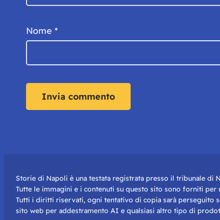
Nome
*
Storie di Napoli è una testata registrata presso il tribunale d
Tutte le immagini e i contenuti su questo sito sono forniti pe
Tutti i diritti riservati, ogni tentativo di copia sarà perseguito
sito web per addestramento AI e qualsiasi altro tipo di prodot