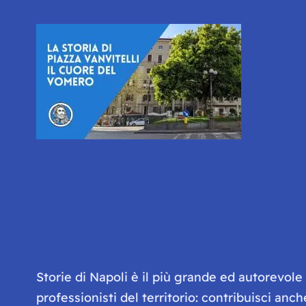
Storie di Napoli è il più grande ed autorevol
professionisti del territorio: contribuisci anc