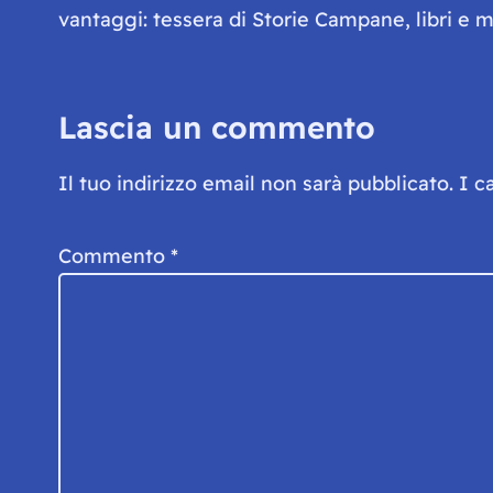
vantaggi: tessera di Storie Campane, libri e ma
Lascia un commento
Il tuo indirizzo email non sarà pubblicato.
I c
Commento
*