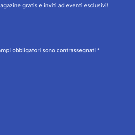
gazine gratis e inviti ad eventi esclusivi!
ampi obbligatori sono contrassegnati
*