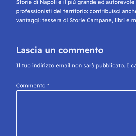
Storie di Napoli è il più grande ed autorevol
professionisti del territorio: contribuisci anc
vantaggi: tessera di Storie Campane, libri e ma
Lascia un commento
Il tuo indirizzo email non sarà pubblicato.
I c
Commento
*