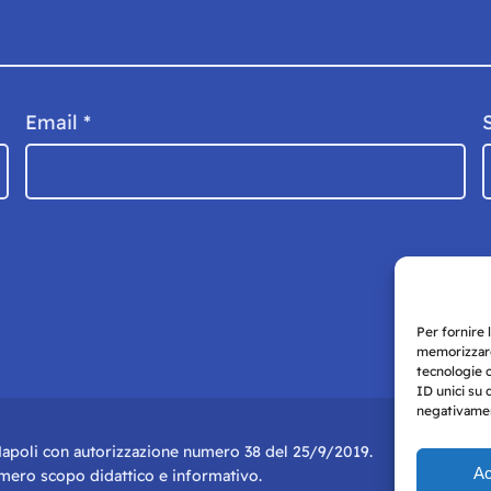
Email
*
Per fornire 
memorizzare
tecnologie 
ID unici su 
negativament
i Napoli con autorizzazione numero 38 del 25/9/2019.
Ac
r mero scopo didattico e informativo.