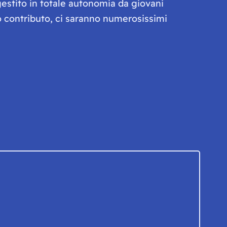
gestito in totale autonomia da giovani
olo contributo, ci saranno numerosissimi