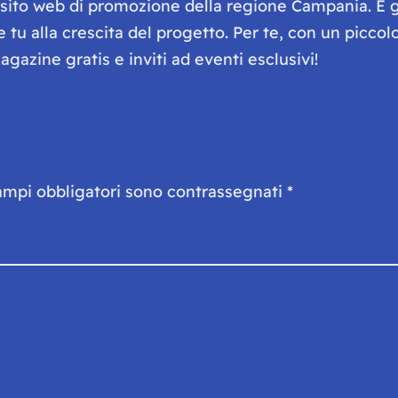
e sito web di promozione della regione Campania. È 
he tu alla crescita del progetto. Per te, con un picc
gazine gratis e inviti ad eventi esclusivi!
ampi obbligatori sono contrassegnati
*