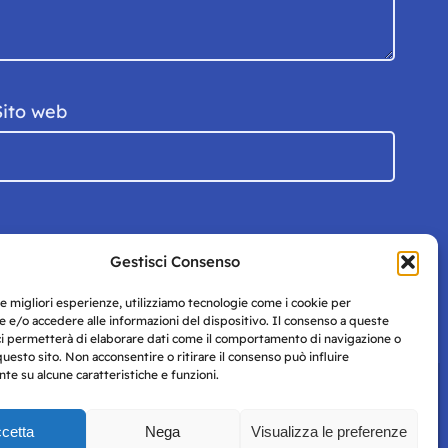
Sito web
Gestisci Consenso
le migliori esperienze, utilizziamo tecnologie come i cookie per
 e/o accedere alle informazioni del dispositivo. Il consenso a queste
ci permetterà di elaborare dati come il comportamento di navigazione o
questo sito. Non acconsentire o ritirare il consenso può influire
e su alcune caratteristiche e funzioni.
cetta
Nega
Visualizza le preferenze
Privacy