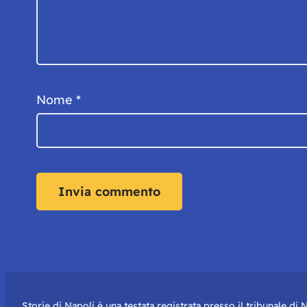
Nome
*
Storie di Napoli è una testata registrata presso il tribunale d