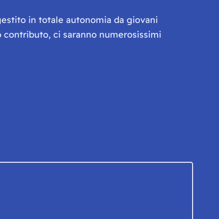
gestito in totale autonomia da giovani
olo contributo, ci saranno numerosissimi