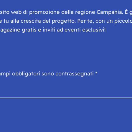
e sito web di promozione della regione Campania. È 
he tu alla crescita del progetto. Per te, con un picc
gazine gratis e inviti ad eventi esclusivi!
ampi obbligatori sono contrassegnati
*