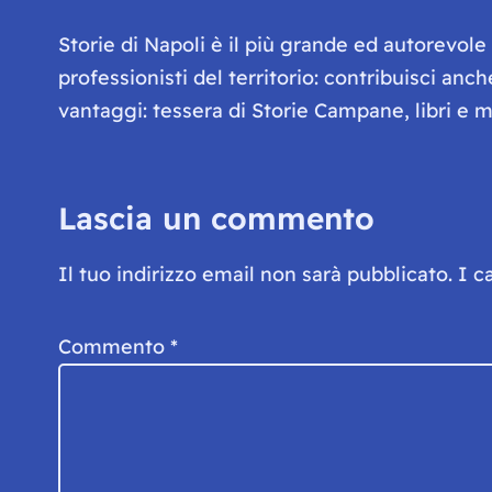
Storie di Napoli è il più grande ed autorevol
professionisti del territorio: contribuisci anc
vantaggi: tessera di Storie Campane, libri e ma
Lascia un commento
Il tuo indirizzo email non sarà pubblicato.
I c
Commento
*