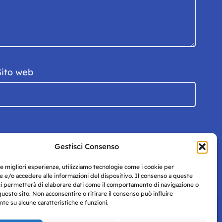
Sito web
Gestisci Consenso
le migliori esperienze, utilizziamo tecnologie come i cookie per
 e/o accedere alle informazioni del dispositivo. Il consenso a queste
ci permetterà di elaborare dati come il comportamento di navigazione o
questo sito. Non acconsentire o ritirare il consenso può influire
e su alcune caratteristiche e funzioni.