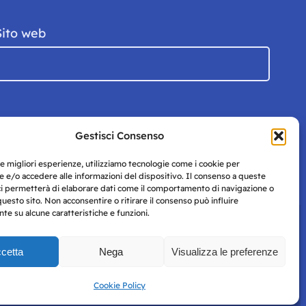
Sito web
Gestisci Consenso
le migliori esperienze, utilizziamo tecnologie come i cookie per
 e/o accedere alle informazioni del dispositivo. Il consenso a queste
ci permetterà di elaborare dati come il comportamento di navigazione o
questo sito. Non acconsentire o ritirare il consenso può influire
e su alcune caratteristiche e funzioni.
cetta
Nega
Visualizza le preferenze
Privacy
uesto
Policy
Cookie Policy