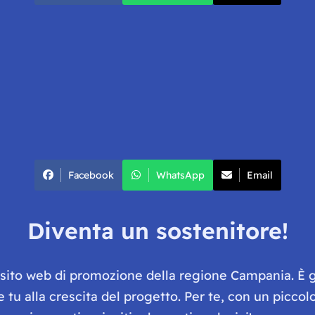
Facebook
WhatsApp
Email
Diventa un sostenitore!
e sito web di promozione della regione Campania. È 
he tu alla crescita del progetto. Per te, con un picc