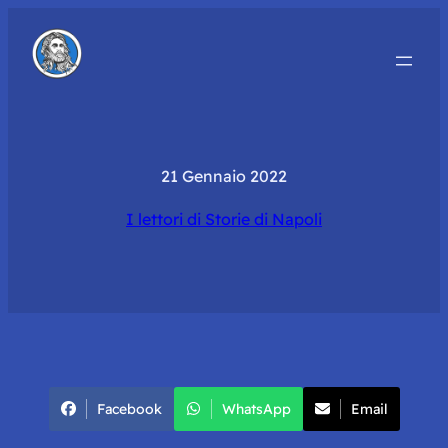
21 Gennaio 2022
I lettori di Storie di Napoli
Facebook
WhatsApp
Email