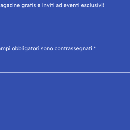
gazine gratis e inviti ad eventi esclusivi!
ampi obbligatori sono contrassegnati
*