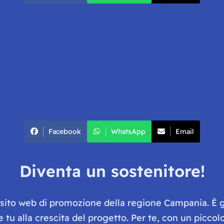
Facebook
WhatsApp
Email
Diventa un sostenitore!
e sito web di promozione della regione Campania. È 
he tu alla crescita del progetto. Per te, con un picc