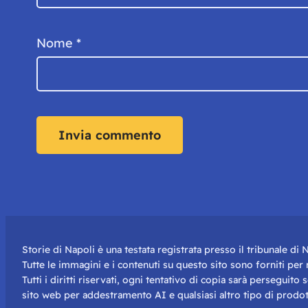
Nome
*
Storie di Napoli è una testata registrata presso il tribunale d
Tutte le immagini e i contenuti su questo sito sono forniti pe
Tutti i diritti riservati, ogni tentativo di copia sarà perseguito
sito web per addestramento AI e qualsiasi altro tipo di prodot