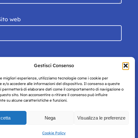
Sito web
Gestisci Consenso
le migliori esperienze, utilizziamo tecnologie come i cookie per
 e/o accedere alle informazioni del dispositivo. Il consenso a queste
ci permetterà di elaborare dati come il comportamento di navigazione o
questo sito. Non acconsentire o ritirare il consenso può influire
e su alcune caratteristiche e funzioni.
cetta
Nega
Visualizza le preferenze
Privacy
uesto
Policy
Cookie Policy