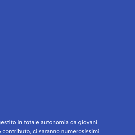
gestito in totale autonomia da giovani
olo contributo, ci saranno numerosissimi