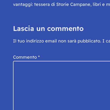
vantaggi: tessera di Storie Campane, libri e ma
Lascia un commento
Il tuo indirizzo email non sarà pubblicato.
I c
Commento
*