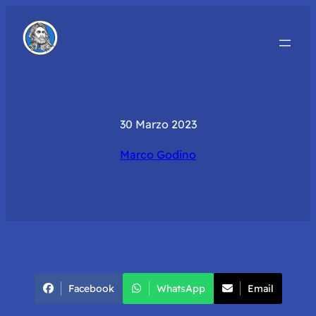
30 Marzo 2023
Marco Godino
Facebook
WhatsApp
Email