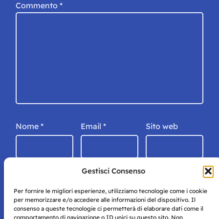
Commento
*
Nome
*
Email
*
Sito web
Gestisci Consenso
Per fornire le migliori esperienze, utilizziamo tecnologie come i cookie
per memorizzare e/o accedere alle informazioni del dispositivo. Il
consenso a queste tecnologie ci permetterà di elaborare dati come il
comportamento di navigazione o ID unici su questo sito. Non