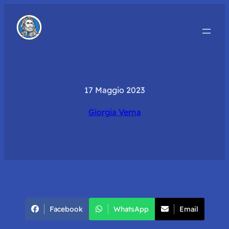
17 Maggio 2023
Giorgia Verna
Facebook
WhatsApp
Email