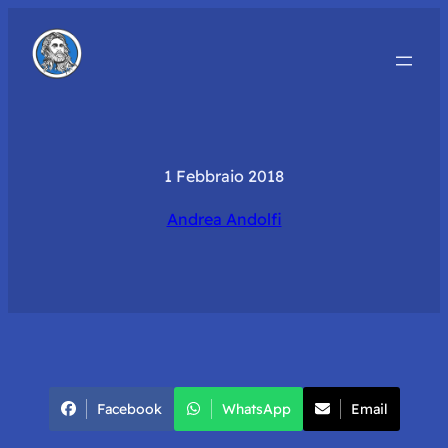
1 Febbraio 2018
Andrea Andolfi
Facebook
WhatsApp
Email