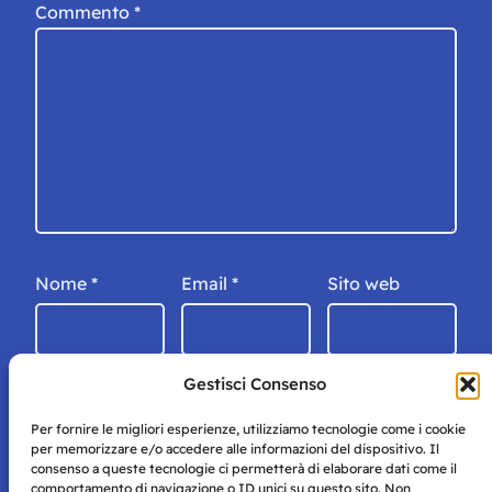
Commento
*
Nome
*
Email
*
Sito web
Gestisci Consenso
Per fornire le migliori esperienze, utilizziamo tecnologie come i cookie
per memorizzare e/o accedere alle informazioni del dispositivo. Il
consenso a queste tecnologie ci permetterà di elaborare dati come il
comportamento di navigazione o ID unici su questo sito. Non