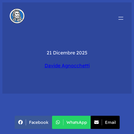
21 Dicembre 2025
Davide Agnocchetti
Facebook
WhatsApp
Email