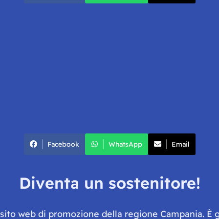
Facebook
WhatsApp
Email
Diventa un sostenitore!
e sito web di promozione della regione Campania. È 