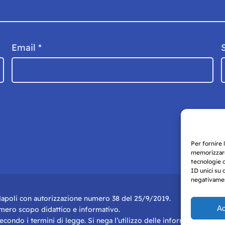
Email
*
Per fornire 
memorizzare
tecnologie 
ID unici su 
negativament
i Napoli con autorizzazione numero 38 del 25/9/2019.
Ac
r mero scopo didattico e informativo.
 secondo i termini di legge. Si nega l’utilizzo delle informazioni in q