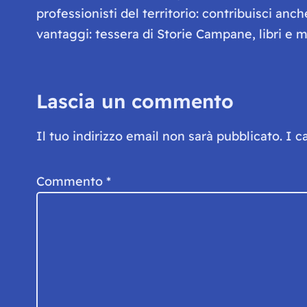
professionisti del territorio: contribuisci anc
vantaggi: tessera di Storie Campane, libri e ma
Lascia un commento
Il tuo indirizzo email non sarà pubblicato.
I c
Commento
*