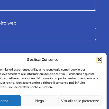
Sito web
Gestisci Consenso
le migliori esperienze, utilizziamo tecnologie come i cookie per
 e/o accedere alle informazioni del dispositivo. Il consenso a queste
ci permetterà di elaborare dati come il comportamento di navigazione o
questo sito. Non acconsentire o ritirare il consenso può influire
e su alcune caratteristiche e funzioni.
cetta
Nega
Visualizza le preferenze
Privacy
uesto
Policy