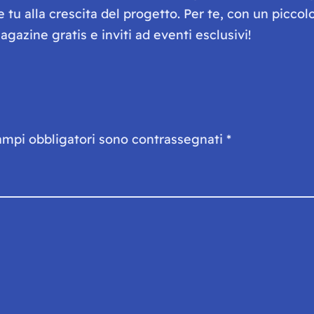
he tu alla crescita del progetto. Per te, con un picc
gazine gratis e inviti ad eventi esclusivi!
ampi obbligatori sono contrassegnati
*