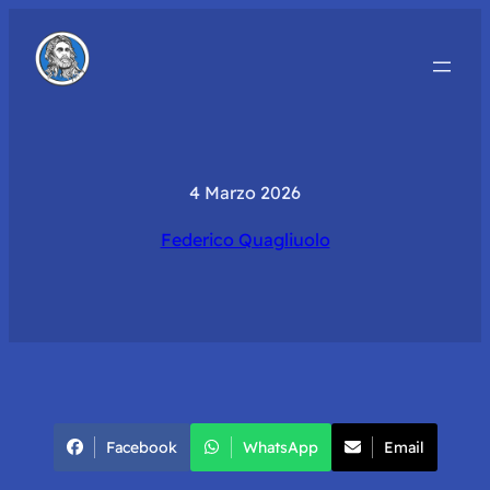
4 Marzo 2026
Federico Quagliuolo
Facebook
WhatsApp
Email