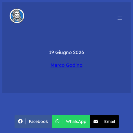
19 Giugno 2026
Marco Godino
Facebook
WhatsApp
Email