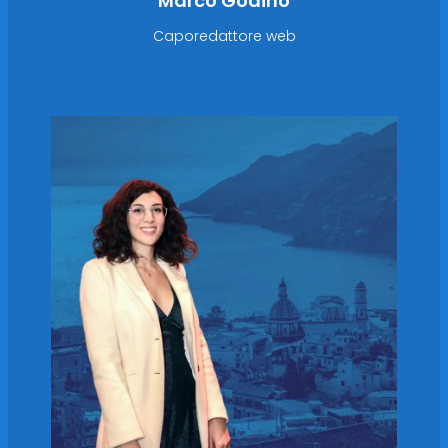
Marco Godino
Caporedattore web