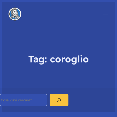
Tag:
coroglio
Search