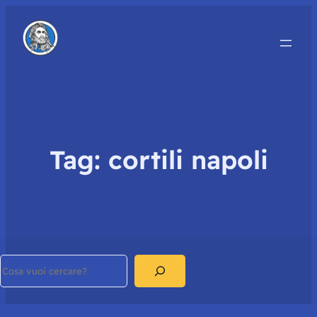
Tag:
cortili napoli
Search