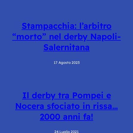
Stampacchia: l’arbitro
“morto” nel derby Napoli-
Salernitana
17 Agosto 2023
Il derby tra Pompei e
Nocera sfociato in rissa…
2000 anni fa!
24 Luglio 2021