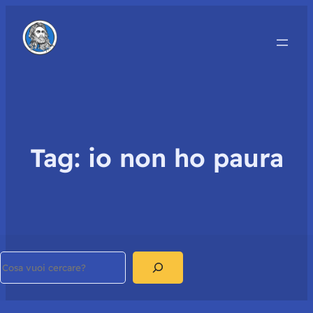
Tag:
io non ho paura
Search