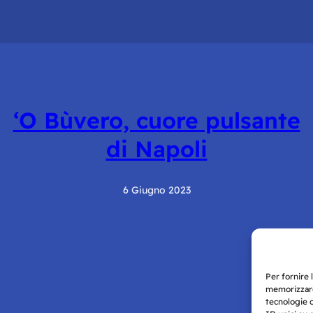
‘O Bùvero, cuore pulsante
di Napoli
6 Giugno 2023
Per fornire 
memorizzare
tecnologie 