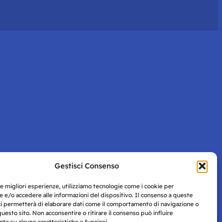
Gestisci Consenso
le migliori esperienze, utilizziamo tecnologie come i cookie per
 e/o accedere alle informazioni del dispositivo. Il consenso a queste
ci permetterà di elaborare dati come il comportamento di navigazione o
questo sito. Non acconsentire o ritirare il consenso può influire
e su alcune caratteristiche e funzioni.