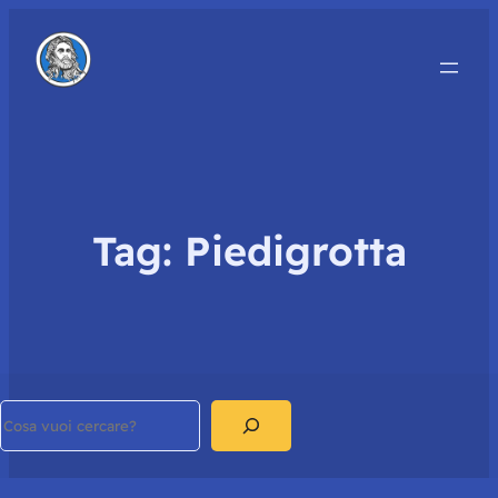
Tag:
Piedigrotta
Search