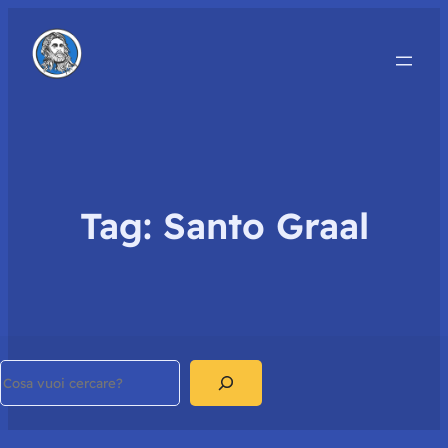
Tag:
Santo Graal
Search