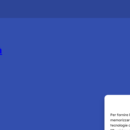
à
Per fornire 
memorizzare
tecnologie 