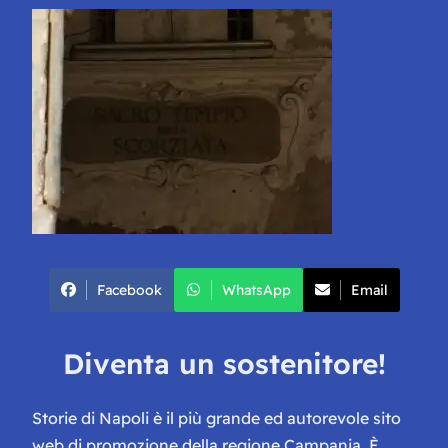
Facebook
WhatsApp
Email
Diventa un sostenitore!
Storie di Napoli è il più grande ed autorevole sito
web di promozione della regione Campania. È