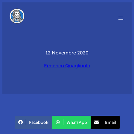
12 Novembre 2020
Federico Quagliuolo
Facebook
WhatsApp
Email