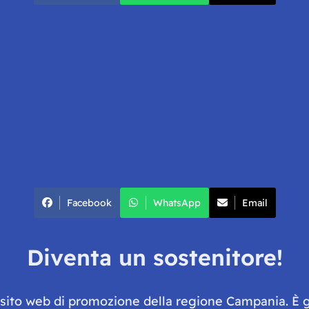
Facebook
WhatsApp
Email
Diventa un sostenitore!
e sito web di promozione della regione Campania. È 