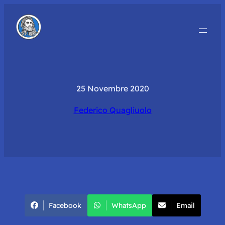
25 Novembre 2020
Federico Quagliuolo
Facebook
WhatsApp
Email