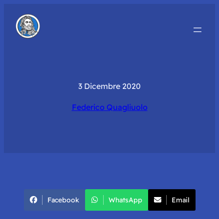
3 Dicembre 2020
Federico Quagliuolo
Facebook
WhatsApp
Email