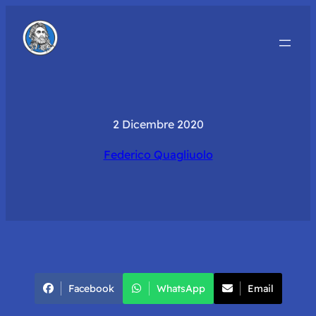
2 Dicembre 2020
Federico Quagliuolo
Facebook
WhatsApp
Email