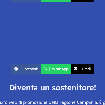
Facebook
WhatsApp
Email
Diventa un sostenitore!
e sito web di promozione della regione Campania. È 