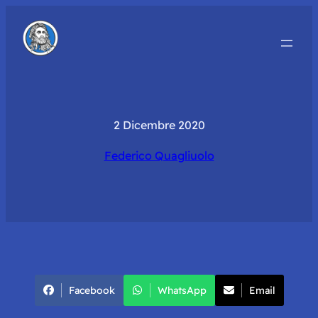
2 Dicembre 2020
Federico Quagliuolo
Facebook
WhatsApp
Email