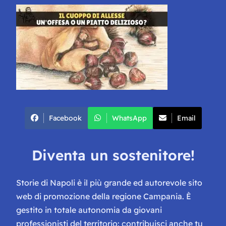
Facebook
WhatsApp
Email
Diventa un sostenitore!
Storie di Napoli è il più grande ed autorevole sito
web di promozione della regione Campania. È
gestito in totale autonomia da giovani
professionisti del territorio: contribuisci anche tu