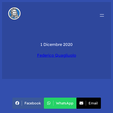
1 Dicembre 2020
Federico Quagliuolo
Facebook
WhatsApp
Email