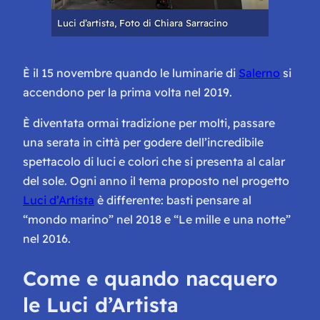
Luci d’artista, Foto di Chiara Sarracino
È il 15 novembre quando le luminarie di
Salerno
si
accendono per la prima volta nel 2019.
È diventata ormai tradizione per molti, passare
una serata in città per godere dell’incredibile
spettacolo di luci e colori che si presenta al calar
del sole. Ogni anno il tema proposto nel progetto
Luci d’Artista
è differente: basti pensare al
“mondo marino” nel 2018 e “Le mille e una notte”
nel 2016.
Come e quando nacquero
le Luci d’Artista