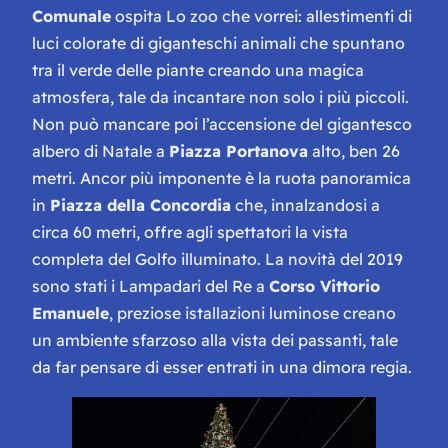
Comunale
ospita
Lo zoo che vorrei
: allestimenti di
luci colorate di giganteschi animali che spuntano
tra il verde delle piante creando una magica
atmosfera, tale da incantare non solo i più piccoli.
Non può mancare poi l’accensione del gigantesco
albero di Natale a
Piazza Portanova
alto, ben 26
metri. Ancor più imponente è la ruota panoramica
in
Piazza della Concordia
che, innalzandosi a
circa 60 metri, offre agli spettatori la vista
completa del Golfo illuminato. La novità del 2019
sono stati i
Lampadari del R
e a
Corso Vittorio
Emanuele
, preziose istallazioni luminose creano
un ambiente sfarzoso alla vista dei passanti, tale
da far pensare di esser entrati in una dimora regia.