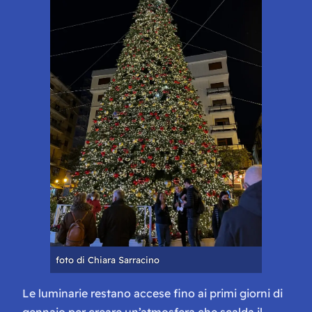
foto di Chiara Sarracino
Le luminarie restano accese fino ai primi giorni di
gennaio per creare un’atmosfera che scalda il