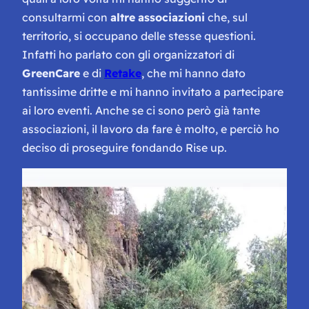
consultarmi con
altre
associazioni
che, sul
territorio, si occupano delle stesse questioni.
Infatti ho parlato con gli organizzatori di
GreenCare
e di
Retake
, che mi hanno dato
tantissime dritte e mi hanno invitato a partecipare
ai loro eventi. Anche se ci sono però già tante
associazioni, il lavoro da fare è molto, e perciò ho
deciso di proseguire fondando Rise up.