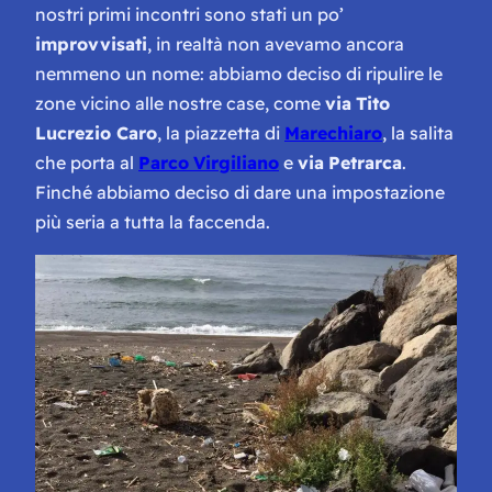
nostri primi incontri sono stati un po’
improvvisati
, in realtà non avevamo ancora
nemmeno un nome: abbiamo deciso di ripulire le
zone vicino alle nostre case, come
via
Tito
Lucrezio Caro
, la piazzetta di
Marechiaro
, la salita
che porta al
Parco
Virgiliano
e
via
Petrarca
.
Finché abbiamo deciso di dare una impostazione
più seria a tutta la faccenda.