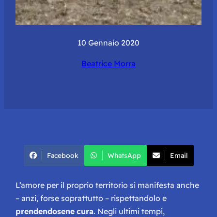
10 Gennaio 2020
Beatrice Morra
Facebook
WhatsApp
Email
L’amore per il proprio territorio si manifesta anche
– anzi, forse soprattutto – rispettandolo e
prendendosene
cura
. Negli ultimi tempi,