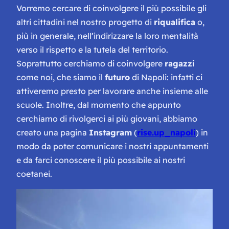
Vorremo cercare di coinvolgere il più possibile gli
altri cittadini nel nostro progetto di
riqualifica
o,
più in generale, nell’indirizzare la loro mentalità
verso il rispetto e la tutela del territorio.
Soprattutto cerchiamo di coinvolgere
ragazzi
come noi, che siamo il
futuro
di Napoli: infatti ci
attiveremo presto per lavorare anche insieme alle
scuole. Inoltre, dal momento che appunto
cerchiamo di rivolgerci ai più giovani, abbiamo
creato una pagina
Instagram
(
rise.up_napoli
) in
modo da poter comunicare i nostri appuntamenti
e da farci conoscere il più possibile ai nostri
coetanei.