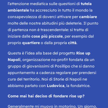
l’attenzione mediatica sulle questioni di
tutela
ambientale
ha accresciuto in tutto il mondo la
consapevolezza di doverci attivare per
cambiare
molte delle nostre abitudini più deleterie. Il punto
di partenza non è trascendentale: si tratta di
iniziare dalle
cose più piccole
, per esempio dal
proprio
quartiere
o dalla propria
città
.
Questa è l’idea alla base del progetto
Rise up
Napoli
, organizzazione no-profit fondata da un
gruppo di giovanissimi di Posillipo che si danno
appuntamento a cadenza regolare per prendersi
cura del territorio. Noi di Storie di Napoli ne
abbiamo parlato con
Ludovica
, la fondatrice.
Come mai hai deciso di fondare rise up?
Generalmente mi muovo in motorino. Un giorno,