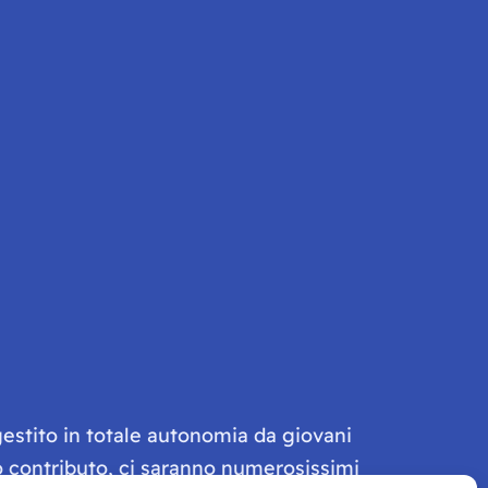
gestito in totale autonomia da giovani
olo contributo, ci saranno numerosissimi