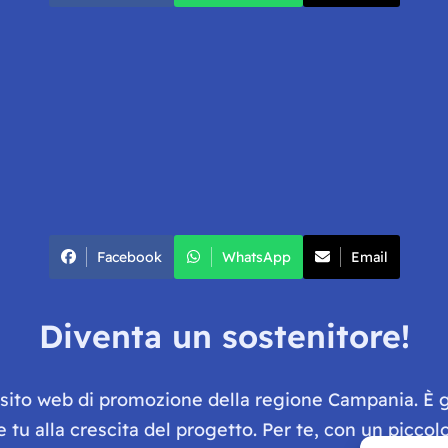
Facebook
WhatsApp
Email
Diventa un sostenitore!
e sito web di promozione della regione Campania. È 
he tu alla crescita del progetto. Per te, con un picc