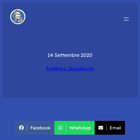
14 Settembre 2020
Federico Quagliuolo
Facebook
WhatsApp
Email